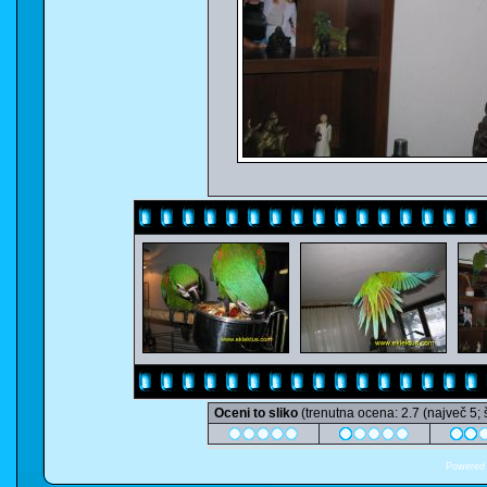
Oceni to sliko
(trenutna ocena: 2.7 (največ 5; 
Powered