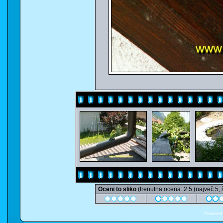
Oceni to sliko
(trenutna ocena: 2.5 (največ 5; 
Powered