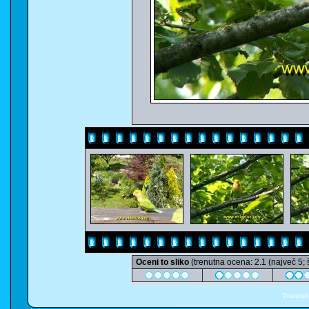
Oceni to sliko
(trenutna ocena: 2.1 (največ 5; 
Powered