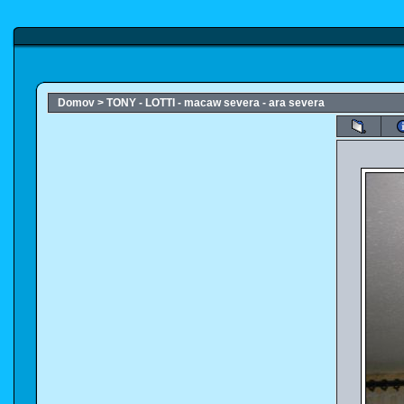
Domov
>
TONY - LOTTI - macaw severa - ara severa