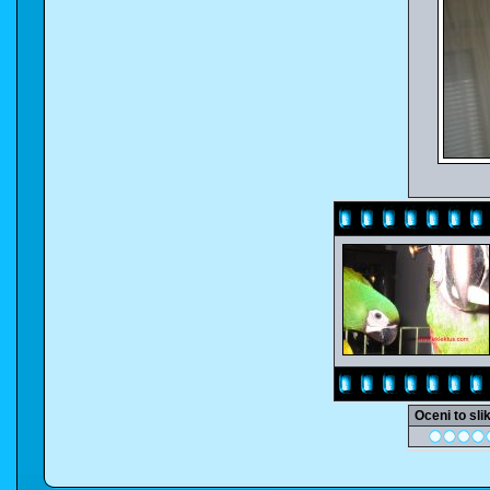
Oceni to sli